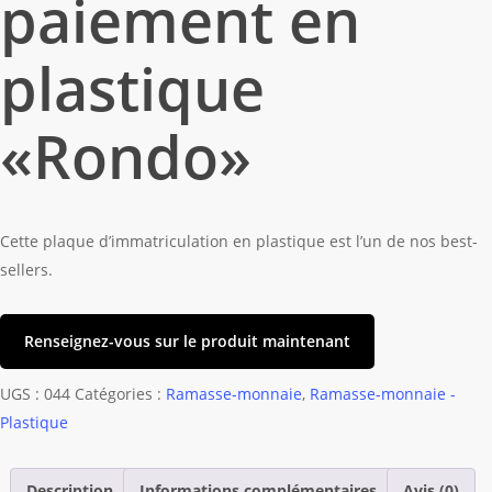
paiement en
plastique
«Rondo»
Cette plaque d’immatriculation en plastique est l’un de nos best-
sellers.
Renseignez-vous sur le produit maintenant
UGS :
044
Catégories :
Ramasse-monnaie
,
Ramasse-monnaie -
Plastique
Description
Informations complémentaires
Avis (0)