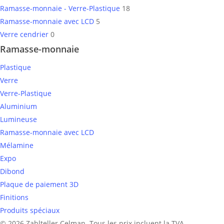
Ramasse-monnaie - Verre-Plastique
18
Ramasse-monnaie avec LCD
5
Verre cendrier
0
Ramasse-monnaie
Plastique
Verre
Verre-Plastique
Aluminium
Lumineuse
Ramasse-monnaie avec LCD
Mélamine
Expo
Dibond
Plaque de paiement 3D
Finitions
Produits spéciaux
© 2026 Zahlteller Celman. Tous les prix incluent la TVA.