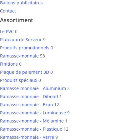
Ballons publicitaires
Contact
Assortiment
Le PVC
0
Plateaux de Serveur
9
Produits promotionnels
0
Ramasse-monnaie
58
Finitions
0
Plaque de paiement 3D
0
Produits spéciaux
0
Ramasse-monnaie - Aluminium
3
Ramasse-monnaie - Dibond
1
Ramasse-monnaie - Expo
12
Ramasse-monnaie - Lumineuse
9
Ramasse-monnaie - Mélamine
1
Ramasse-monnaie - Plastique
12
Ramasse-monnaie - Verre
9