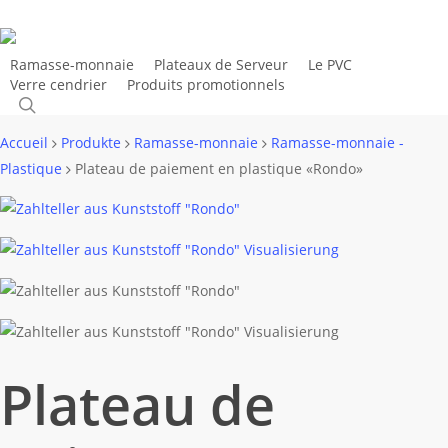
Skip
to
main
Ramasse-monnaie
Plateaux de Serveur
Le PVC
Verre cendrier
Produits promotionnels
Contact
content
search
Accueil
Produkte
Ramasse-monnaie
Ramasse-monnaie -
Plastique
Plateau de paiement en plastique «Rondo»
Plateau de