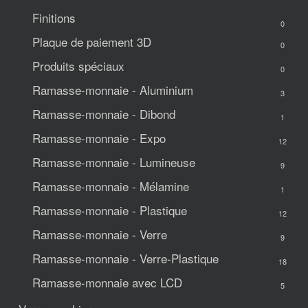
Finitions
0
Plaque de paiement 3D
0
Produits spéciaux
0
Ramasse-monnaie - Aluminium
3
Ramasse-monnaie - Dibond
1
Ramasse-monnaie - Expo
12
Ramasse-monnaie - Lumineuse
9
Ramasse-monnaie - Mélamine
1
Ramasse-monnaie - Plastique
12
Ramasse-monnaie - Verre
9
Ramasse-monnaie - Verre-Plastique
18
Ramasse-monnaie avec LCD
5