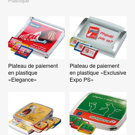
Plastique
Plateau de paiement
Plateau de paiement
Lire La Suite
Lire La Suite
en plastique
en plastique «Exclusive
«Elegance»
Expo PS»