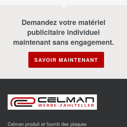
Demandez votre matériel
publicitaire individuel
maintenant sans engagement.
SAVOIR MAINTENANT
Celman produit et fournit des plaques