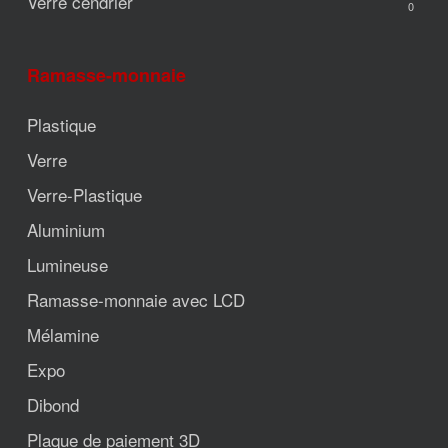
Verre cendrier
0
Ramasse-monnaie
Plastique
Verre
Verre-Plastique
Aluminium
Lumineuse
Ramasse-monnaie avec LCD
Mélamine
Expo
Dibond
Plaque de paiement 3D