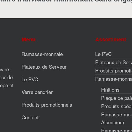
Menu
Assortiment
Ramasse-monnaie
Le PVC
Plateaux de Ser
Plateaux de Serveur
divers
Produits promoti
eur de
Ramasse-monna
Le PVC
ope et
Finitions
Verre cendrier
Plaque de pa
Produits promotionnels
Produits spéc
Ramasse-mon
Contact
Aluminium
Ramasse-mon