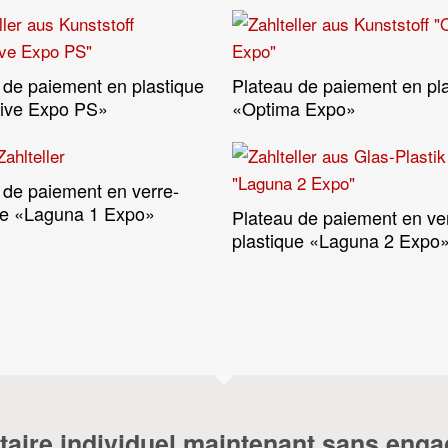
 de paiement en plastique
Plateau de paiement en pl
Lire La Suite
Lire La Suite
sive Expo PS»
«Optima Expo»
 de paiement en verre-
Lire La Suite
ue «Laguna 1 Expo»
Plateau de paiement en ve
Lire La Suite
plastique «Laguna 2 Expo
taire individuel maintenant sans eng