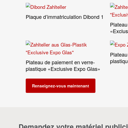
Plaque d’immatriculation Dibond 1
Lire La Suite
Plateau
«Exclu
Plateau
plastiq
Plateau de paiement en verre-
Lire La Suite
plastique «Exclusive Expo Glas»
Renseignez-vous maintenant
Demandez votre matériel publici