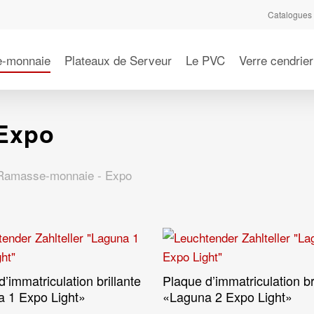
Catalogues
-monnaie
Plateaux de Serveur
Le PVC
Verre cendrier
Expo
Ramasse-monnaie - Expo
’immatriculation brillante
Plaque d’immatriculation br
Lire La Suite
Lire La Suite
 1 Expo Light»
«Laguna 2 Expo Light»