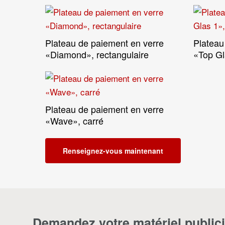
Plateau de paiement en verre
Plateau
Lire La Suite
«Diamond», rectangulaire
«Top Gl
Plateau de paiement en verre
Lire La Suite
«Wave», carré
Renseignez-vous maintenant
Demandez votre matériel publici