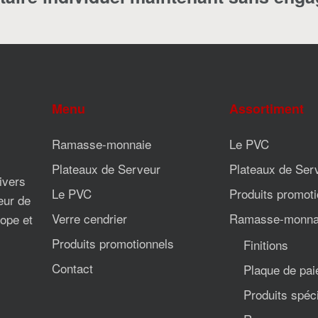
Menu
Assortiment
Ramasse-monnaie
Le PVC
Plateaux de Serveur
Plateaux de Ser
divers
Le PVC
Produits promoti
eur de
Verre cendrier
Ramasse-monna
ope et
Produits promotionnels
Finitions
Contact
Plaque de pa
Produits spéc