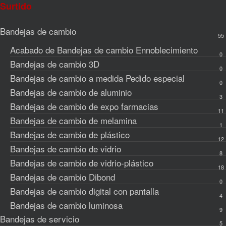
Surtido
Bandejas de cambio
55
Acabado de Bandejas de cambio
Ennoblecimiento
0
Bandejas de cambio 3D
0
Bandejas de cambio a medida
Pedido especial
0
Bandejas de cambio de aluminio
3
Bandejas de cambio de expo
farmacias
11
Bandejas de cambio de melamina
1
Bandejas de cambio de plástico
12
Bandejas de cambio de vidrio
8
Bandejas de cambio de vidrio-plástico
18
Bandejas de cambio Dibond
0
Bandejas de cambio digital con pantalla
4
Bandejas de cambio luminosa
9
Bandejas de servicio
5