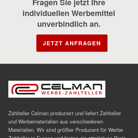
Fragen Sie jetzt Ihre
individuellen Werbemittel
unverbindlich an.
JETZT ANFRAGEN
Zahlteller Celman produziert und liefert Zahlteller
und Werbematerialien aus verschiedenen
Materialien. Wir sind größter Produzent für Werbe
Zahlteller in Europa und bieten ein attraktives Preis-