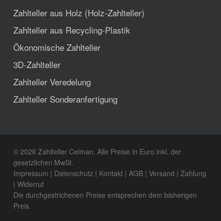
Zahlteller aus Holz (Holz-Zahlteller)
Zahlteller aus Recycling-Plastik
Ökonomische Zahlteller
3D-Zahlteller
Zahlteller Veredelung
Zahlteller Sonderanfertigung
© 2026 Zahlteller Celman. Alle Preise in Euro inkl. der
gesetzlichen MwSt.
Impressum
|
Datenschutz
|
Kontakt
|
AGB
|
Versand
|
Zahlung
|
Widerruf
Die durchgestrichenen Preise entsprechen dem bisherigen
Preis.