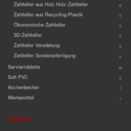
Zahlteller aus Holz
Holz-Zahlteller
6
Zahlteller aus Recycling-Plastik
0
Ökonomische Zahlteller
5
3D-Zahlteller
0
Zahlteller Veredelung
0
Zahlteller Sonderanfertigung
0
Serviertabletts
15
Soft PVC
0
Aschenbecher
7
Werbemittel
1
Zahlteller