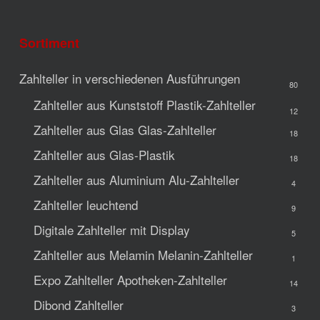
Sortiment
Zahlteller in verschiedenen Ausführungen
80
Zahlteller aus Kunststoff
Plastik-Zahlteller
12
Zahlteller aus Glas
Glas-Zahlteller
18
Zahlteller aus Glas-Plastik
18
Zahlteller aus Aluminium
Alu-Zahlteller
4
Zahlteller leuchtend
9
Digitale Zahlteller mit Display
5
Zahlteller aus Melamin
Melanin-Zahlteller
1
Expo Zahlteller
Apotheken-Zahlteller
14
Dibond Zahlteller
3