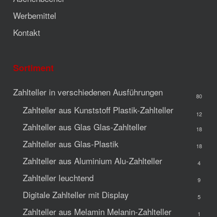
Werbemittel
Kontakt
Sortiment
Zahlteller in verschiedenen Ausführungen
80
Zahlteller aus Kunststoff
Plastik-Zahlteller
12
Zahlteller aus Glas
Glas-Zahlteller
18
Zahlteller aus Glas-Plastik
18
Zahlteller aus Aluminium
Alu-Zahlteller
4
Zahlteller leuchtend
9
Digitale Zahlteller mit Display
5
Zahlteller aus Melamin
Melanin-Zahlteller
1