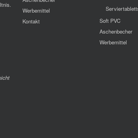
tnis.
Serviertablet
Werbemittel
Soft PVC
Kontakt
Aschenbecher
Werbemittel
nicht