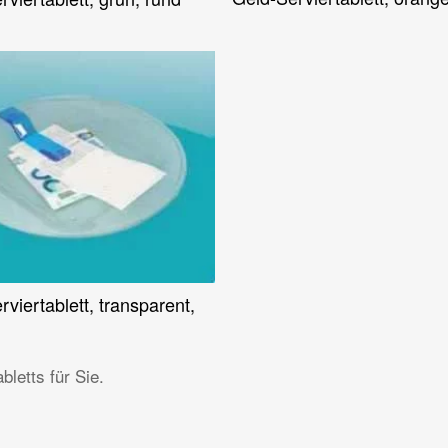
viertablett, transparent,
Weiterlesen
bletts für Sie.