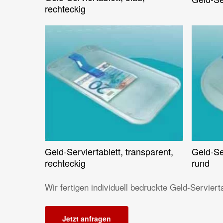
rechteckig
Geld-Serviertablett, transparent,
Geld-Ser
Weiterlesen
rechteckig
rund
Wir fertigen individuell bedruckte Geld-Servierta
Jetzt anfragen