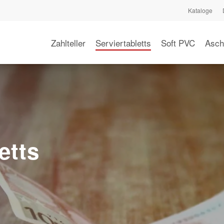
Kataloge
Zahlteller
Serviertabletts
Soft PVC
Asch
etts