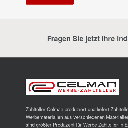
Fragen Sie jetzt Ihre in
Zahlteller Celman produziert und liefert Zahltell
Werbematerialien aus verschiedenen Materialie
sind größter Produzent für Werbe Zahlteller in 