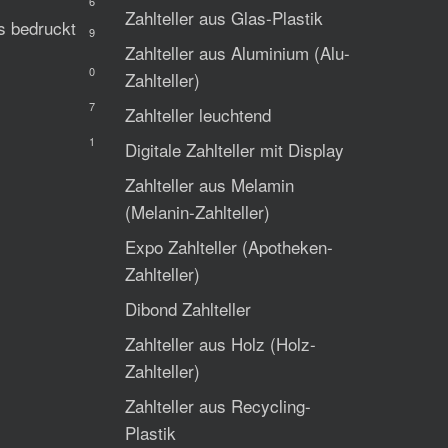
6
Zahlteller aus Glas-Plastik
ts bedruckt
9
Zahlteller aus Aluminium (Alu-
0
Zahlteller)
7
Zahlteller leuchtend
1
Digitale Zahlteller mit Display
Zahlteller aus Melamin
(Melanin-Zahlteller)
Expo Zahlteller (Apotheken-
Zahlteller)
Dibond Zahlteller
Zahlteller aus Holz (Holz-
Zahlteller)
Zahlteller aus Recycling-
Plastik