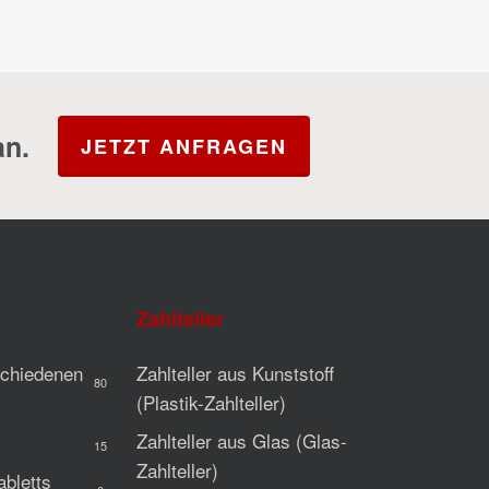
an.
JETZT ANFRAGEN
Zahlteller
rschiedenen
Zahlteller aus Kunststoff
80
(Plastik-Zahlteller)
Zahlteller aus Glas (Glas-
15
Zahlteller)
abletts