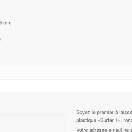
158 mm
s
Soyez le premier à laisse
plastique «Surfer 1», ron
Votre adresse e-mail ne 