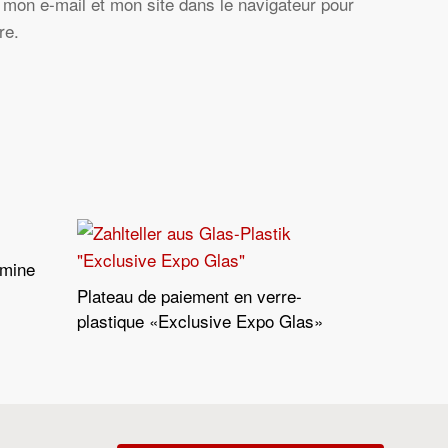
mon e-mail et mon site dans le navigateur pour
re.
amine
Plateau de paiement en verre-
Lire La Suite
plastique «Exclusive Expo Glas»