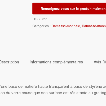
Renseignez-vous sur le produit mainten
UGS :
051
Catégories :
Ramasse-monnaie
,
Ramasse-monnai
Description
Informations complémentaires
Avis (0
e base de matière haute transparent à base de styrène acry
sation du verre cause que son surface est résistante au grattag