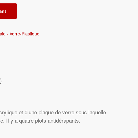
ant
e - Verre-Plastique
)
lique et d’une plaque de verre sous laquelle
e. Il y a quatre plots antidérapants.