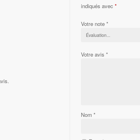
indiqués avec
*
Votre note
*
Votre avis
*
avis.
Nom
*