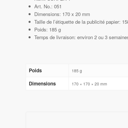
Art. No.: 051
Dimensions: 170 x 20 mm
Taille de l’étiquette de la publicité papier: 
Poids: 185 g
Temps de livraison: environ 2 ou 3 semaine
Poids
185 g
Dimensions
170 × 170 × 20 mm