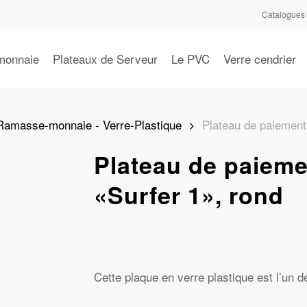
Catalogues
monnaie
Plateaux de Serveur
Le PVC
Verre cendrier
Ramasse-monnaie - Verre-Plastique
Plateau de paiement 
Plateau de paieme
«Surfer 1», rond
Cette plaque en verre plastique est l’un d