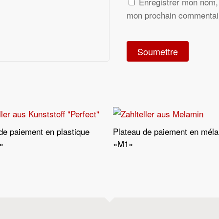
Enregistrer mon nom, 
mon prochain commentai
de paiement en plastique
Plateau de paiement en mél
Lire La Suite
Lire La Suite
»
«M1»