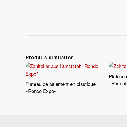
Produits similaires
Plateau 
«Perfect
Plateau de paiement en plastique
Lire La Suite
«Rondo Expo»