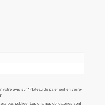
r votre avis sur “Plateau de paiement en verre-
d”
sera pas publiée.
Les champs obligatoires sont