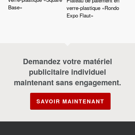
Plateau de paiement en
Base»
verre-plastique «Rondo
Expo Flaut»
Demandez votre matériel
publicitaire individuel
maintenant sans engagement.
SAVOIR MAINTENANT