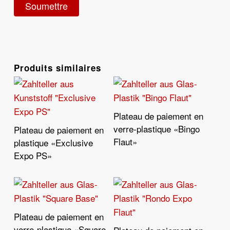
Produits similaires
Plateau de paiement en
Lire La Suite
verre-plastique «Bingo
Plateau de paiement en
Lire La Suite
Flaut»
plastique «Exclusive
Expo PS»
Plateau de paiement en
Lire La Suite
verre-plastique «Square
Lire La Suite