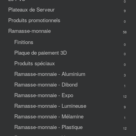
0
Plateaux de Serveur
9
Produits promotionnels
0
Ramasse-monnaie
58
Finitions
0
Plaque de paiement 3D
0
Produits spéciaux
0
Ramasse-monnaie - Aluminium
3
Ramasse-monnaie - Dibond
1
Ramasse-monnaie - Expo
12
Ramasse-monnaie - Lumineuse
9
Ramasse-monnaie - Mélamine
1
Ramasse-monnaie - Plastique
12