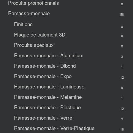
Produits promotionnels
0
Ramasse-monnaie
58
Finitions
0
Plaque de paiement 3D
0
Produits spéciaux
0
Ramasse-monnaie - Aluminium
3
Ramasse-monnaie - Dibond
1
Ramasse-monnaie - Expo
12
Ramasse-monnaie - Lumineuse
9
Ramasse-monnaie - Mélamine
1
Ramasse-monnaie - Plastique
12
Ramasse-monnaie - Verre
9
Ramasse-monnaie - Verre-Plastique
18