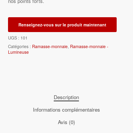
nos points forts.
Renseignez-vous sur le produit maintenant
UGS :
101
Catégories :
Ramasse-monnaie
,
Ramasse-monnaie -
Lumineuse
Description
Informations complémentaires
Avis (0)