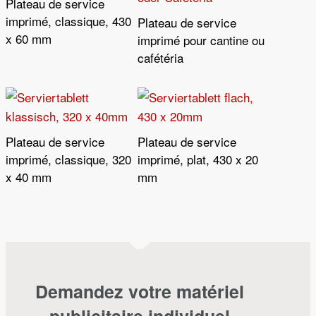
Plateau de service
Lire La Suite
imprimé, classique, 430
Plateau de service
Lire La Suite
x 60 mm
imprimé pour cantine ou
cafétéria
Plateau de service
Plateau de service
Lire La Suite
Lire La Suite
imprimé, classique, 320
imprimé, plat, 430 x 20
x 40 mm
mm
Demandez votre matériel