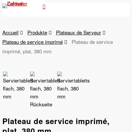
search
Skip
Menu
to
main
content
Accueil
Produkte
Plateaux de Serveur
Plateau de service imprimé
Plateau de service
imprimé, plat, 380 mm
Plateau de service imprimé,
plat, 380 mm