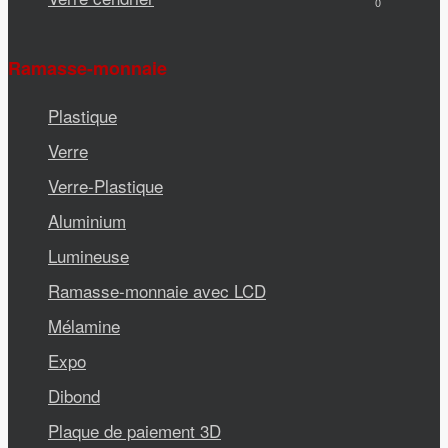
0
Ramasse-monnaie
Plastique
Verre
Verre-Plastique
Aluminium
Lumineuse
Ramasse-monnaie avec LCD
Mélamine
Expo
Dibond
Plaque de paiement 3D