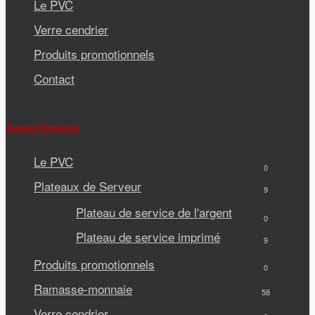
Le PVC
Verre cendrier
Produits promotionnels
Contact
Assortiment
Le PVC
0
Plateaux de Serveur
9
Plateau de service de l'argent
0
Plateau de service imprimé
9
Produits promotionnels
0
Ramasse-monnaie
58
Verre cendrier