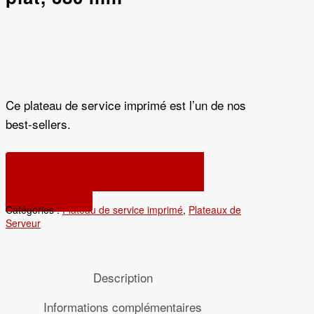
Ce plateau de service imprimé est l’un de nos
best-sellers.
Renseignez-vous sur le produit
maintenant
Catégories :
Plateau de service imprimé
,
Plateaux de
Serveur
Description
Informations complémentaires