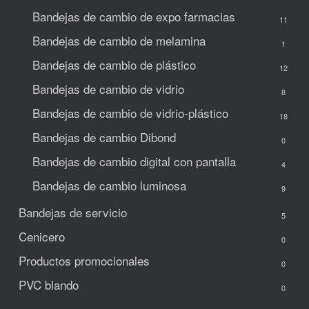
Bandejas de cambio de expo
farmacias
11
Bandejas de cambio de melamina
1
Bandejas de cambio de plástico
12
Bandejas de cambio de vidrio
8
Bandejas de cambio de vidrio-plástico
18
Bandejas de cambio Dibond
0
Bandejas de cambio digital con pantalla
4
Bandejas de cambio luminosa
9
Bandejas de servicio
5
Cenicero
0
Productos promocionales
0
PVC blando
0