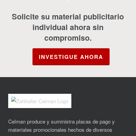
Solicite su material publicitario
individual ahora sin
compromiso.
INVESTIGUE AHORA
Celman produce y suministra placas de pago y
materiales promocionales hechos de diversos