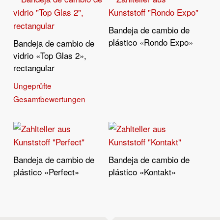
Bandeja de cambio de
Leer Más
plástico «Rondo Expo»
Bandeja de cambio de
Leer Más
vidrio «Top Glas 2»,
rectangular
Ungeprüfte
Gesamtbewertungen
Bandeja de cambio de
Bandeja de cambio de
Leer Más
Leer Más
plástico «Perfect»
plástico «Kontakt»