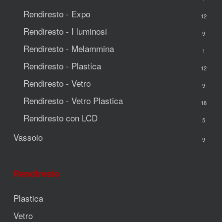
Rendiresto - Expo
12
Rendiresto - I luminosi
9
Rendiresto - Melammina
1
Rendiresto - Plastica
12
Rendiresto - Vetro
9
Rendiresto - Vetro Plastica
18
Rendiresto con LCD
5
Vassoio
9
Rendiresto
Plastica
Vetro