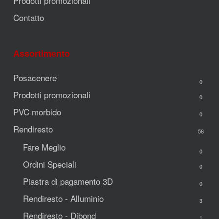
Prodotti promozionali
Contatto
Assortimento
Posacenere
0
Prodotti promozionali
0
PVC morbido
0
Rendiresto
58
Fare Meglio
0
Ordini Speciali
0
Piastra di pagamento 3D
0
Rendiresto - Alluminio
3
Rendiresto - Dibond
1