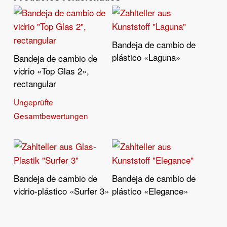
Bandeja de cambio de
Leer Más
plástico «Laguna»
Bandeja de cambio de
Leer Más
vidrio «Top Glas 2»,
rectangular
Ungeprüfte
Gesamtbewertungen
Bandeja de cambio de
Bandeja de cambio de
Leer Más
Leer Más
vidrio-plástico «Surfer 3»
plástico «Elegance»