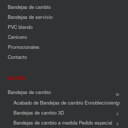
Bandejas de cambio
Bandejas de servicio
PVC blando
Cenicero
Promocionales
Contacto
Surtido
Bandejas de cambio
55
Acabado de Bandejas de cambio
Ennoblecimiento
0
Bandejas de cambio 3D
0
Bandejas de cambio a medida
Pedido especial
0