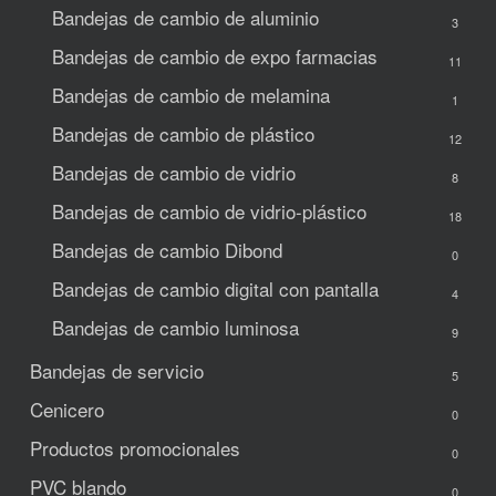
Bandejas de cambio de aluminio
3
Bandejas de cambio de expo
farmacias
11
Bandejas de cambio de melamina
1
Bandejas de cambio de plástico
12
Bandejas de cambio de vidrio
8
Bandejas de cambio de vidrio-plástico
18
Bandejas de cambio Dibond
0
Bandejas de cambio digital con pantalla
4
Bandejas de cambio luminosa
9
Bandejas de servicio
5
Cenicero
0
Productos promocionales
0
PVC blando
0