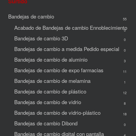
Surtido
Bandejas de cambio
55
Acabado de Bandejas de cambio
Ennoblecimiento
0
Bandejas de cambio 3D
0
Bandejas de cambio a medida
Pedido especial
0
Bandejas de cambio de aluminio
3
Bandejas de cambio de expo
farmacias
11
Bandejas de cambio de melamina
1
Bandejas de cambio de plástico
12
Bandejas de cambio de vidrio
8
Bandejas de cambio de vidrio-plástico
18
Bandejas de cambio Dibond
0
Bandejas de cambio digital con pantalla
4