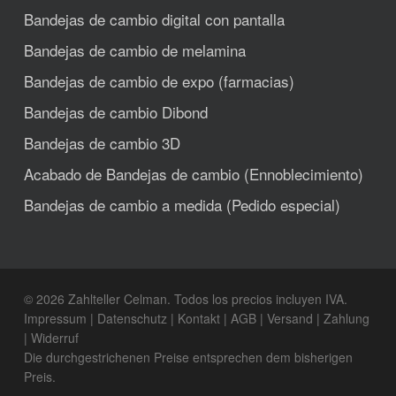
Bandejas de cambio digital con pantalla
Bandejas de cambio de melamina
Bandejas de cambio de expo (farmacias)
Bandejas de cambio Dibond
Bandejas de cambio 3D
Acabado de Bandejas de cambio (Ennoblecimiento)
Bandejas de cambio a medida (Pedido especial)
© 2026 Zahlteller Celman. Todos los precios incluyen IVA.
Impressum
|
Datenschutz
|
Kontakt
|
AGB
|
Versand
|
Zahlung
|
Widerruf
Die durchgestrichenen Preise entsprechen dem bisherigen
Preis.