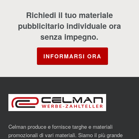
Richiedi il tuo materiale
pubblicitario individuale ora
senza impegno.
INFORMARSI ORA
Celman produce e fornisce targhe e materiali
promozionali di vari materiali. Siamo il più grande