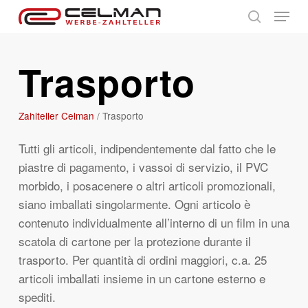
Skip
Menu
to
search
main
Trasporto
content
Zahlteller Celman
/
Trasporto
Tutti gli articoli, indipendentemente dal fatto che le
piastre di pagamento, i vassoi di servizio, il PVC
morbido, i posacenere o altri articoli promozionali,
siano imballati singolarmente. Ogni articolo è
contenuto individualmente all’interno di un film in una
scatola di cartone per la protezione durante il
trasporto. Per quantità di ordini maggiori, c.a. 25
articoli imballati insieme in un cartone esterno e
spediti.