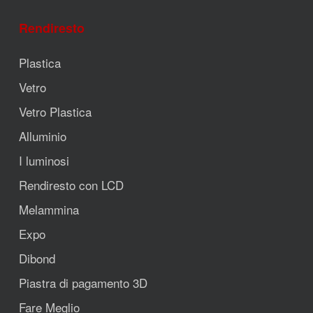
Rendiresto
Plastica
Vetro
Vetro Plastica
Alluminio
I luminosi
Rendiresto con LCD
Melammina
Expo
Dibond
Piastra di pagamento 3D
Fare Meglio