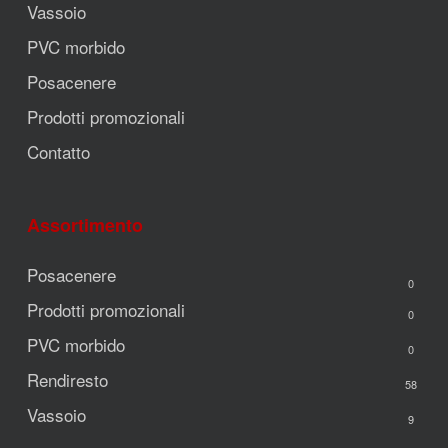
Vassoio
PVC morbido
Posacenere
Prodotti promozionali
Contatto
Assortimento
Posacenere
0
Prodotti promozionali
0
PVC morbido
0
Rendiresto
58
Vassoio
9