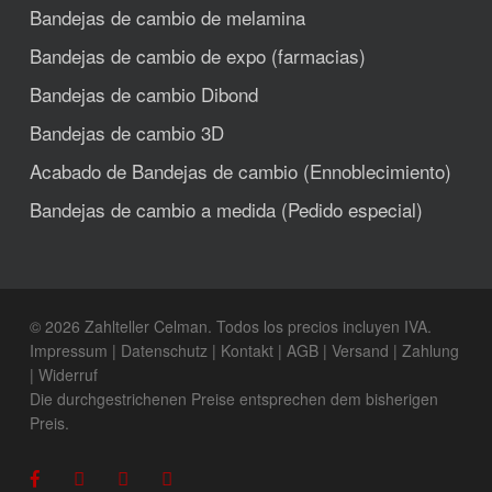
Bandejas de cambio de melamina
Bandejas de cambio de expo (farmacias)
Bandejas de cambio Dibond
Bandejas de cambio 3D
Acabado de Bandejas de cambio (Ennoblecimiento)
Bandejas de cambio a medida (Pedido especial)
© 2026 Zahlteller Celman. Todos los precios incluyen IVA.
Impressum
|
Datenschutz
|
Kontakt
|
AGB
|
Versand
|
Zahlung
|
Widerruf
Die durchgestrichenen Preise entsprechen dem bisherigen
Preis.
facebook
youtube
phone
email