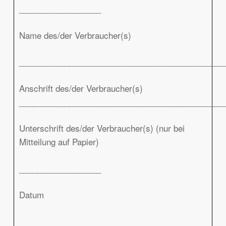
__________________
Name des/der Verbraucher(s)
_____________________________________________
Anschrift des/der Verbraucher(s)
_____________________________________________
Unterschrift des/der Verbraucher(s) (nur bei
Mitteilung auf Papier)
__________________
Datum
__________________