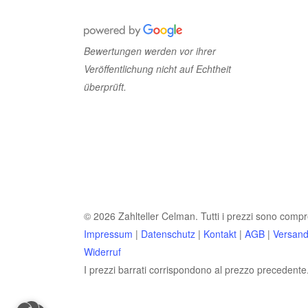
Bewertungen werden vor ihrer
Veröffentlichung nicht auf Echtheit
überprüft.
© 2026 Zahlteller Celman. Tutti i prezzi sono compre
Impressum
|
Datenschutz
|
Kontakt
|
AGB
|
Versan
Widerruf
I prezzi barrati corrispondono al prezzo precedente