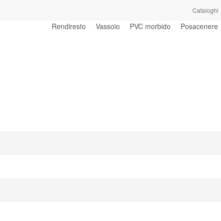
Cataloghi
Rendiresto
Vassoio
PVC morbido
Posacenere