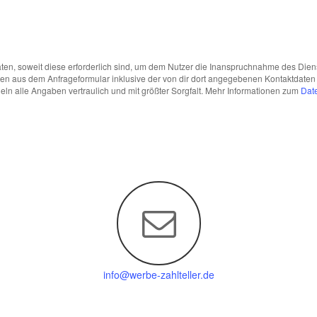
en, soweit diese erforderlich sind, um dem Nutzer die Inanspruchnahme des Die
n aus dem Anfrageformular inklusive der von dir dort angegebenen Kontaktdaten 
ln alle Angaben vertraulich und mit größter Sorgfalt. Mehr Informationen zum
Dat
info@werbe-zahlteller.de