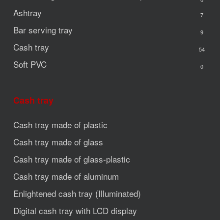
Ashtray
7
Bar serving tray
9
Cash tray
54
Soft PVC
0
Cash tray
Cash tray made of plastic
Cash tray made of glass
Cash tray made of glass-plastic
Cash tray made of aluminum
Enlightened cash tray (Illuminated)
Digital cash tray with LCD display